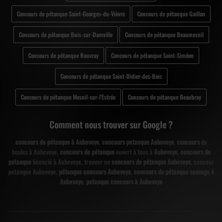
Concours de pétanque Saint-Georges-du-Vièvre
Concours de pétanque Gaillon
Concours de pétanque Buis-sur-Damville
Concours de pétanque Beaumesnil
Concours de pétanque Rouvray
Concours de pétanque Saint-Siméon
Concours de pétanque Saint-Didier-des-Bois
Concours de pétanque Mesnil-sur-l'Estrée
Concours de pétanque Beaubray
Comment nous trouver sur Google ?
concours de pétanque à Aubevoye
,
concours petanque Aubevoye
,
concours
de
boules à Aubevoye,
concours de pétanque
ouvert à tous à
Aubevoye
,
concours de
petanque
licencié à Aubevoye, trouver un
concours de pétanque Aubevoye
, concour
petanque Aubevoye,
pétanque concours Aubevoye
,
concours de pétanque sauvage à
Aubevoye
,
petanque concours à Aubevoye