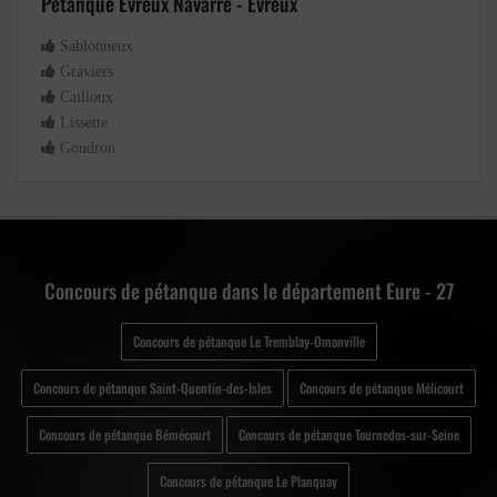
Petanque Evreux Navarre - Évreux
Sablonneux
Graviers
Cailloux
Lissette
Goudron
Concours de pétanque dans le département Eure - 27
Concours de pétanque Le Tremblay-Omonville
Concours de pétanque Saint-Quentin-des-Isles
Concours de pétanque Mélicourt
Concours de pétanque Bémécourt
Concours de pétanque Tournedos-sur-Seine
Concours de pétanque Le Planquay