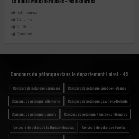
La boule Malesherboises - Malesherbes
Sablonneux
Graviers
Cailloux
Goudron
Concours de pétanque dans le département Loiret - 45
Concours de pétanque Sermaises
Concours de pétanque Épieds-en-Beauce
Concours de pétanque Villemurlin
Concours de pétanque Beaune-la-Rolande
Concours de pétanque Donnery
Concours de pétanque Nancray-sur-Rimarde
Concours de pétanque Le Bignon-Mirabeau
Concours de pétanque Férolles