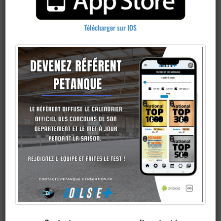
Télécharger sur IOS
Ajouter un
club
Je veux devenir membre