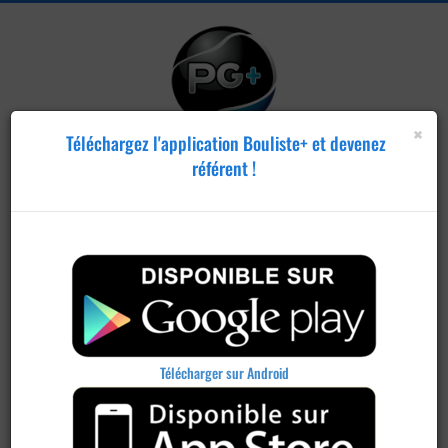
×
Téléchargez l'application Bouliste+ et devenez
référent !
Publier un
concours
Télécharger sur Android