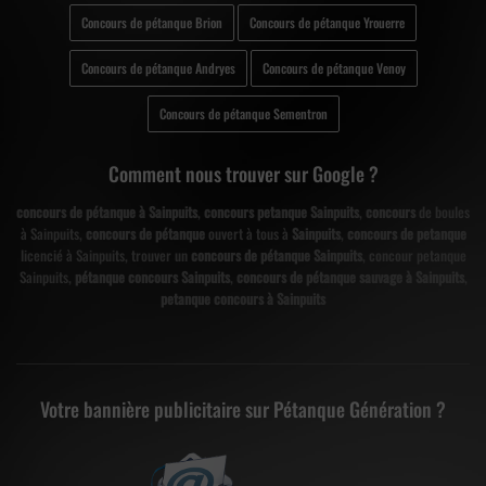
Concours de pétanque Brion
Concours de pétanque Yrouerre
Concours de pétanque Andryes
Concours de pétanque Venoy
Concours de pétanque Sementron
Comment nous trouver sur Google ?
concours de pétanque à Sainpuits
,
concours petanque Sainpuits
,
concours
de boules
à Sainpuits,
concours de pétanque
ouvert à tous à
Sainpuits
,
concours de petanque
licencié à Sainpuits, trouver un
concours de pétanque Sainpuits
, concour petanque
Sainpuits,
pétanque concours Sainpuits
,
concours de pétanque sauvage à Sainpuits
,
petanque concours à Sainpuits
Votre bannière publicitaire sur Pétanque Génération ?